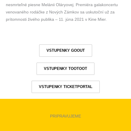
nesmrteľné piesne Melánii Oláryovej. Premiéra galakoncertu
venovaného rodáčke z Nových Zámkov sa uskutoční už za
prítomnosti živého publika – 11. júna 2021 v Kine Mier.
VSTUPENKY GOOUT
VSTUPENKY TOOTOOT
VSTUPENKY TICKETPORTAL
PRIPRAVUJEME