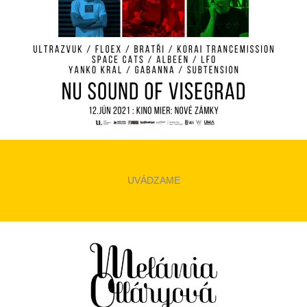
UVÁDZAME