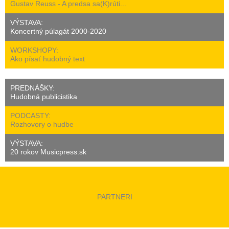
Gustav Reuss - A predsa sa(K)rúti...
VÝSTAVA:
Koncertný púlagát 2000-2020
WORKSHOPY:
Ako písať hudobný text
PREDNÁŠKY:
Hudobná publicistika
PODCASTY:
Rozhovory o hudbe
VÝSTAVA:
20 rokov Musicpress.sk
PARTNERI