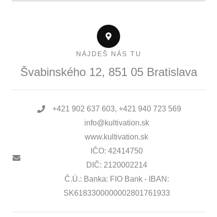
NÁJDEŠ NÁS TU
Švabinského 12, 851 05 Bratislava
+421 902 637 603, +421 940 723 569
info@kultivation.sk
www.kultivation.sk
IČO: 42414750
DIČ: 2120002214
Č.Ú.: Banka: FIO Bank - IBAN:
SK6183300000002801761933