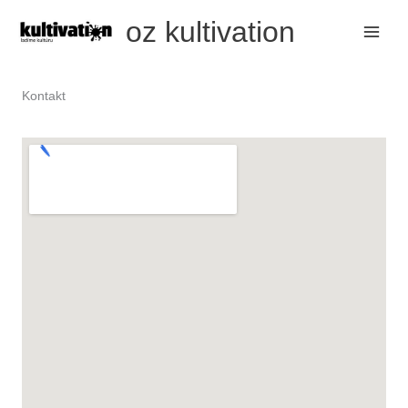
Preskočiť
oz kultivation
na
obsah
Kontakt