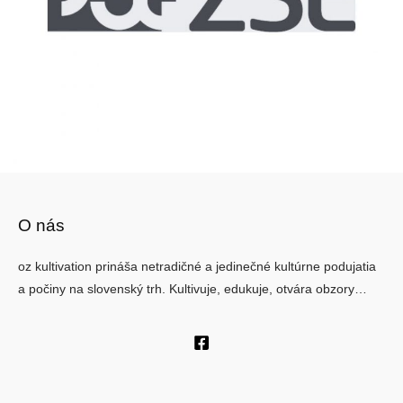
O nás
oz kultivation prináša netradičné a jedinečné kultúrne podujatia
a počiny na slovenský trh. Kultivuje, edukuje, otvára obzory…